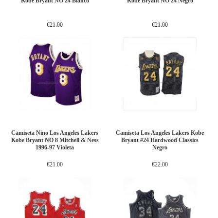
Kobe Bryant NO 24 Blanco
Kobe Bryant NO 24 Negro
€21.00
€21.00
Camiseta Nino Los Angeles Lakers
Camiseta Los Angeles Lakers Kobe
Kobe Bryant NO 8 Mitchell & Ness
Bryant #24 Hardwood Classics
1996-97 Violeta
Negro
€21.00
€22.00