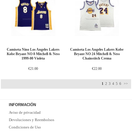
Camiseta Nino Los Angeles Lakers
Camiseta Los Angeles Lakers Kobe
Kobe Bryant NO 8 Mitchell & Ness
Bryant NO 24 Mitchell & Ness
1999-00 Violeta
Chainstitch Crema
€21.00
€22.00
1
2
3
4
5
6
>>
INFORMACIÓN
Aviso de privacidad
Devoluciones y Reembolsos
Condiciones de Uso