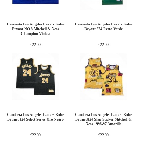
Camiseta Los Angeles Lakers Kobe
Camiseta Los Angeles Lakers Kobe
Bryant NO 8 Mitchell & Ness
Bryant #24 Retro Verde
Champion Violeta
€22.00
€22.00
Camiseta Los Angeles Lakers Kobe
Camiseta Los Angeles Lakers Kobe
Bryant #24 Select Series Oro Negro
Bryant #24 Slap Sticker Mitchell &
Ness 1996-97 Amarillo
€22.00
€22.00