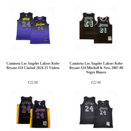
Camiseta Los Angeles Lakers Kobe
Camiseta Los Angeles Lakers Kobe
Bryant #24 Ciudad 2024-25 Violeta
Bryant #24 Mitchell & Ness 2007-08
Negro Blanco
€22.00
€22.00