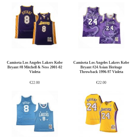
Camiseta Los Angeles Lakers Kobe
Camiseta Los Angeles Lakers Kobe
Bryant #8 Mitchell & Ness 2001-02
Bryant #24 Asian Heritage
Violeta
Throwback 1996-97 Violeta
€22.00
€22.00