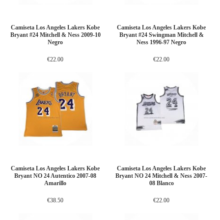
Camiseta Los Angeles Lakers Kobe
Camiseta Los Angeles Lakers Kobe
Bryant #24 Mitchell & Ness 2009-10
Bryant #24 Swingman Mitchell &
Negro
Ness 1996-97 Negro
€22.00
€22.00
Camiseta Los Angeles Lakers Kobe
Camiseta Los Angeles Lakers Kobe
Bryant NO 24 Autentico 2007-08
Bryant NO 24 Mitchell & Ness 2007-
Amarillo
08 Blanco
€38.50
€22.00