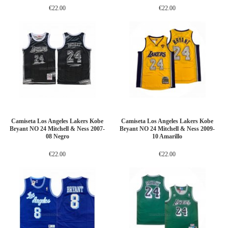
€22.00
€22.00
Camiseta Los Angeles Lakers Kobe
Camiseta Los Angeles Lakers Kobe
Bryant NO 24 Mitchell & Ness 2007-
Bryant NO 24 Mitchell & Ness 2009-
08 Negro
10 Amarillo
€22.00
€22.00