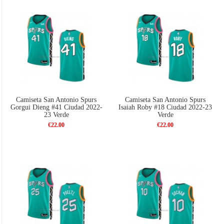
Camiseta San Antonio Spurs
Camiseta San Antonio Spurs
Gorgui Dieng #41 Ciudad 2022-
Isaiah Roby #18 Ciudad 2022-23
23 Verde
Verde
€22.00
€22.00