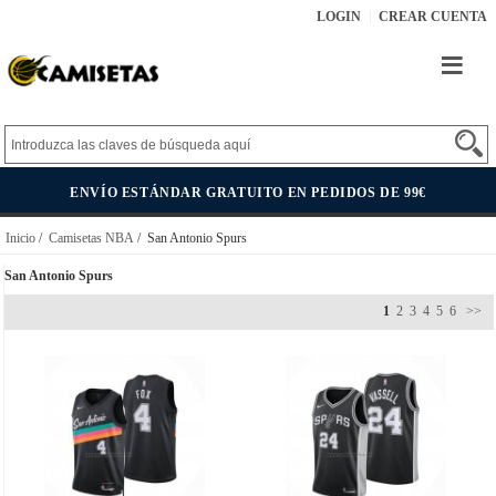
LOGIN
CREAR CUENTA
ENVÍO ESTÁNDAR GRATUITO EN PEDIDOS DE 99€
Inicio
/
Camisetas NBA
/ San Antonio Spurs
San Antonio Spurs
1
2
3
4
5
6
>>