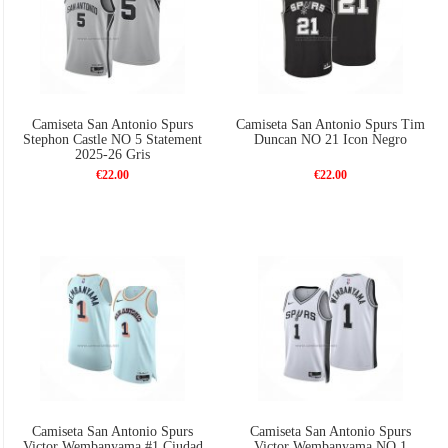
Camiseta San Antonio Spurs
Camiseta San Antonio Spurs Tim
Stephon Castle NO 5 Statement
Duncan NO 21 Icon Negro
2025-26 Gris
€22.00
€22.00
Camiseta San Antonio Spurs
Camiseta San Antonio Spurs
Victor Wembanyama #1 Ciudad
Victor Wembanyama NO 1