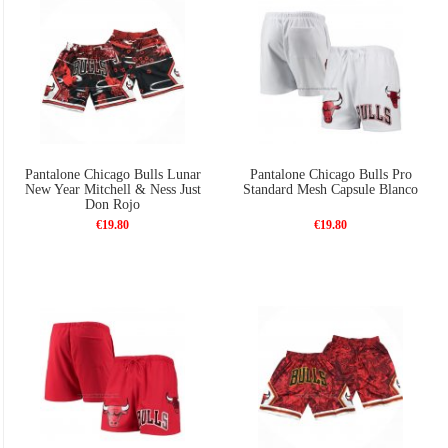
Pantalone Chicago Bulls Lunar
Pantalone Chicago Bulls Pro
New Year Mitchell & Ness Just
Standard Mesh Capsule Blanco
Don Rojo
€19.80
€19.80