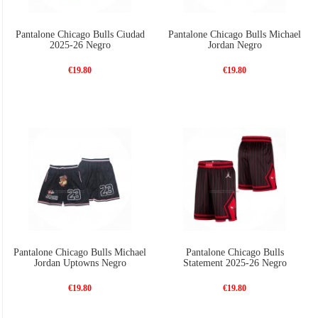
Pantalone Chicago Bulls Ciudad
Pantalone Chicago Bulls Michael
2025-26 Negro
Jordan Negro
€19.80
€19.80
Pantalone Chicago Bulls Michael
Pantalone Chicago Bulls
Jordan Uptowns Negro
Statement 2025-26 Negro
€19.80
€19.80