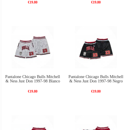
€19.80
€19.80
Pantalone Chicago Bulls Mitchell
Pantalone Chicago Bulls Mitchell
& Ness Just Don 1997-98 Blanco
& Ness Just Don 1997-98 Negro
€19.80
€19.80