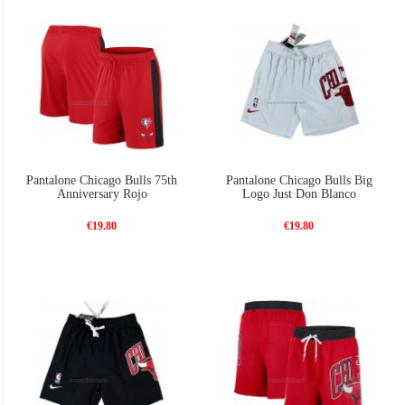
Pantalone Chicago Bulls 75th
Pantalone Chicago Bulls Big
Anniversary Rojo
Logo Just Don Blanco
€19.80
€19.80