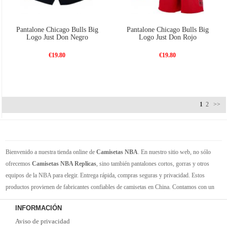
Pantalone Chicago Bulls Big
Pantalone Chicago Bulls Big
Logo Just Don Negro
Logo Just Don Rojo
€19.80
€19.80
1
2
>>
Bienvenido a nuestra tienda online de
Camisetas NBA
. En nuestro sitio web, no sólo
ofrecemos
Camisetas NBA Replicas
, sino también pantalones cortos, gorras y otros
equipos de la NBA para elegir. Entrega rápida, compras seguras y privacidad. Estos
productos provienen de fabricantes confiables de camisetas en China. Contamos con un
gran inventario de camisetas de la NBA. Disponible en varios tamaños. Siéntete orgulloso
INFORMACIÓN
de tus equipos y jugadores favoritos. ¡Envío rápido! ¡Tiempo de entrega corto! ¡Oportuna
Aviso de privacidad
y buena comunicación! ¡Ofertas actualizadas y camisetas nuevas de vez en cuando!