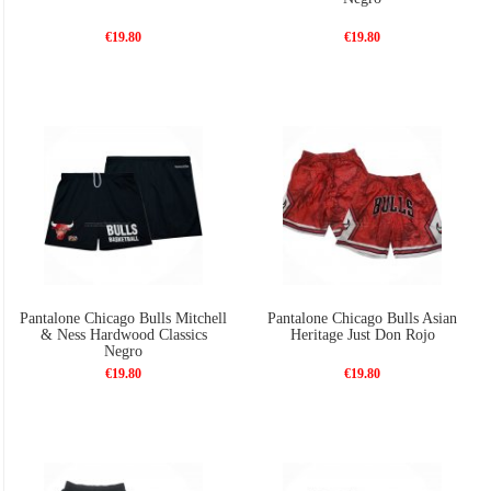
€19.80
€19.80
Pantalone Chicago Bulls Mitchell
Pantalone Chicago Bulls Asian
& Ness Hardwood Classics
Heritage Just Don Rojo
Negro
€19.80
€19.80