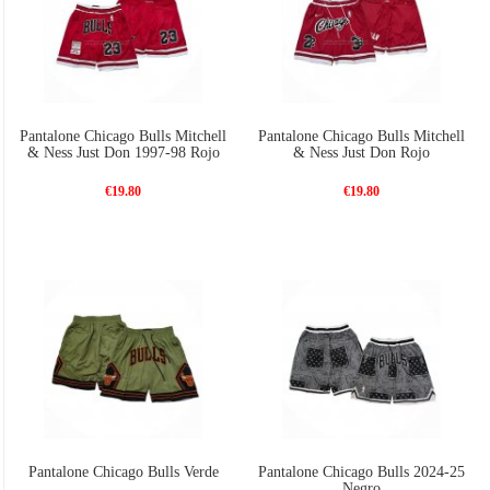
Pantalone Chicago Bulls Mitchell
Pantalone Chicago Bulls Mitchell
& Ness Just Don 1997-98 Rojo
& Ness Just Don Rojo
€19.80
€19.80
Pantalone Chicago Bulls Verde
Pantalone Chicago Bulls 2024-25
Negro