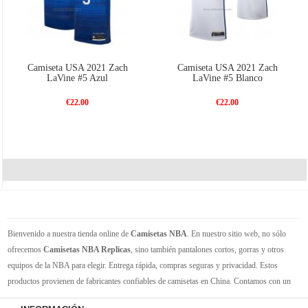
Camiseta USA 2021 Zach
Camiseta USA 2021 Zach
LaVine #5 Azul
LaVine #5 Blanco
€22.00
€22.00
Bienvenido a nuestra tienda online de
Camisetas NBA
. En nuestro sitio web, no sólo
ofrecemos
Camisetas NBA Replicas
, sino también pantalones cortos, gorras y otros
equipos de la NBA para elegir. Entrega rápida, compras seguras y privacidad. Estos
productos provienen de fabricantes confiables de camisetas en China. Contamos con un
gran inventario de camisetas de la NBA. Disponible en varios tamaños. Siéntete orgulloso