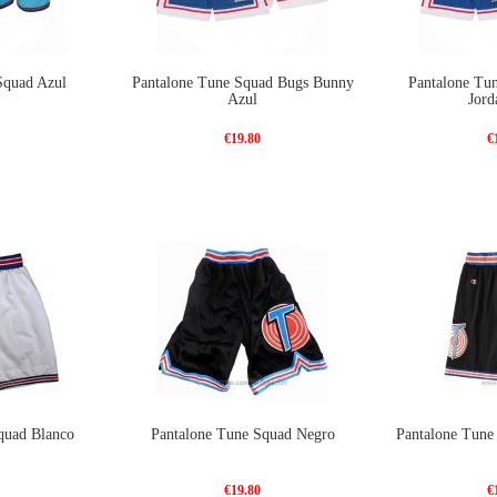
Squad Azul
Pantalone Tune Squad Bugs Bunny
Pantalone Tu
Azul
Jord
€19.80
€
quad Blanco
Pantalone Tune Squad Negro
Pantalone Tune
€19.80
€