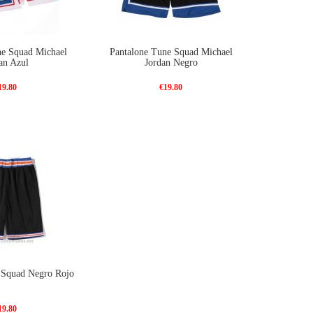
ne Squad Michael
Pantalone Tune Squad Michael
an Azul
Jordan Negro
19.80
€19.80
 Squad Negro Rojo
19.80