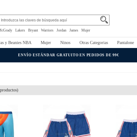
McGrady
Lakers
Bryant
Warriors
Jordan
James
Mujer
as y Beanies NBA
Mujer
Ninos
Otras Categorias
Pantalone
ENVÍO ESTÁNDAR GRATUITO EN PEDIDOS DE 99€
productos)