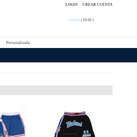
LOGIN
CREAR CUENTA
(
€0.00
)
0 ITEMS
Personalizada