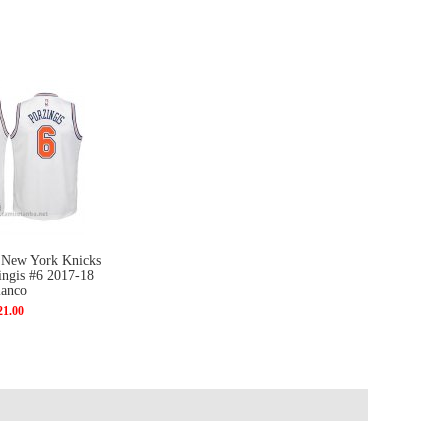
 New York Knicks
ingis #6 2017-18
lanco
21.00