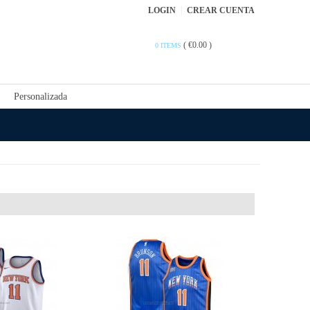
LOGIN
CREAR CUENTA
(
€0.00
)
0 ITEMS
Personalizada