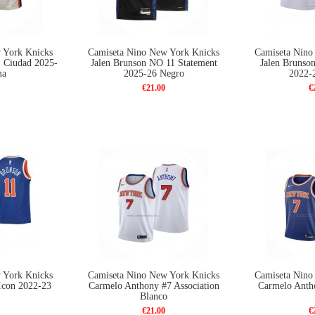
 York Knicks
Camiseta Nino New York Knicks
Camiseta Nino
1 Ciudad 2025-
Jalen Brunson NO 11 Statement
Jalen Brunson
ma
2025-26 Negro
2022-
€21.00
€
 York Knicks
Camiseta Nino New York Knicks
Camiseta Nino
Icon 2022-23
Carmelo Anthony #7 Association
Carmelo Anth
Blanco
€21.00
€