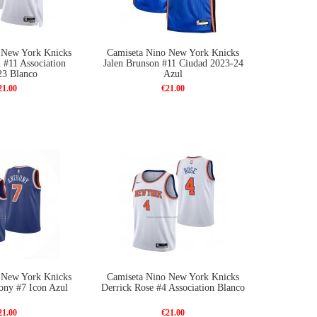
 New York Knicks
Camiseta Nino New York Knicks
 #11 Association
Jalen Brunson #11 Ciudad 2023-24
23 Blanco
Azul
21.00
€21.00
 New York Knicks
Camiseta Nino New York Knicks
ony #7 Icon Azul
Derrick Rose #4 Association Blanco
21.00
€21.00