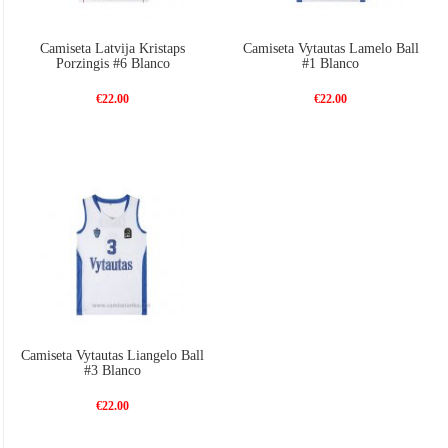
Camiseta Latvija Kristaps
Camiseta Vytautas Lamelo Ball
Porzingis #6 Blanco
#1 Blanco
€22.00
€22.00
Camiseta Vytautas Liangelo Ball
#3 Blanco
€22.00