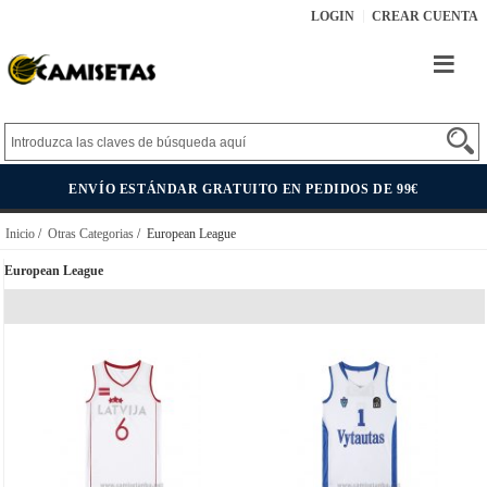
LOGIN
CREAR CUENTA
ENVÍO ESTÁNDAR GRATUITO EN PEDIDOS DE 99€
Inicio
/
Otras Categorias
/ European League
European League