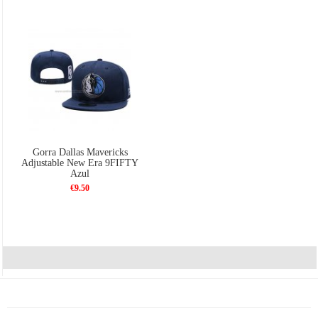
Gorra Dallas Mavericks
Adjustable New Era 9FIFTY
Azul
€9.50