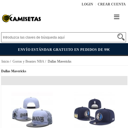
LOGIN
CREAR CUENTA
ENVÍO ESTÁNDAR GRATUITO EN PEDIDOS DE 99€
Inicio
/
Gorras y Beanies NBA
/ Dallas Mavericks
Dallas Mavericks