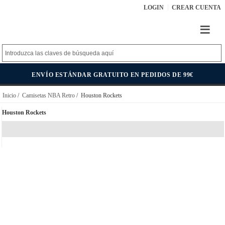
LOGIN
CREAR CUENTA
ENVÍO ESTÁNDAR GRATUITO EN PEDIDOS DE 99€
Inicio
/
Camisetas NBA Retro
/ Houston Rockets
Houston Rockets