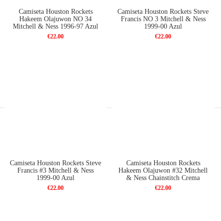
Camiseta Houston Rockets
Camiseta Houston Rockets Steve
Hakeem Olajuwon NO 34
Francis NO 3 Mitchell & Ness
Mitchell & Ness 1996-97 Azul
1999-00 Azul
€22.00
€22.00
Camiseta Houston Rockets Steve
Camiseta Houston Rockets
Francis #3 Mitchell & Ness
Hakeem Olajuwon #32 Mitchell
1999-00 Azul
& Ness Chainstitch Crema
€22.00
€22.00