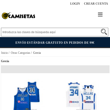
LOGIN
CREAR CUENTA
ENVÍO ESTÁNDAR GRATUITO EN PEDIDOS DE 99€
Inicio
/
Otras Categorias
/ Grecia
Grecia