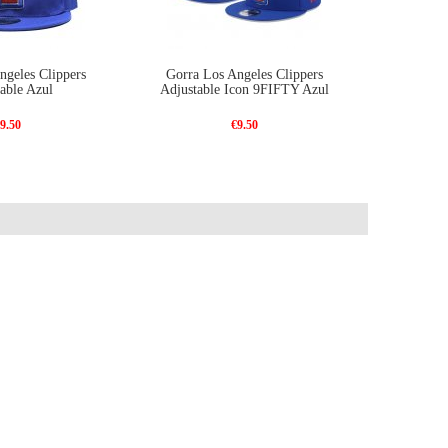
ngeles Clippers
Gorra Los Angeles Clippers
able Azul
Adjustable Icon 9FIFTY Azul
9.50
€9.50