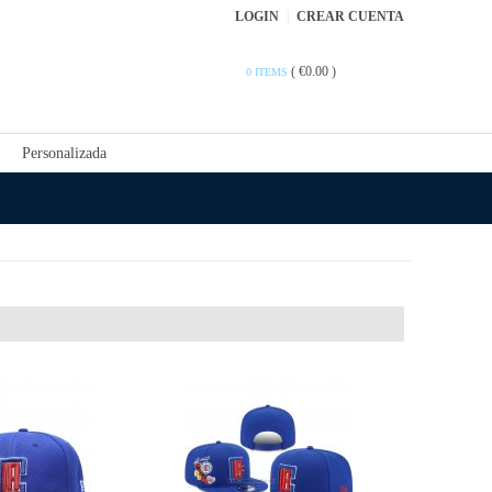
LOGIN
CREAR CUENTA
(
€0.00
)
0 ITEMS
Personalizada