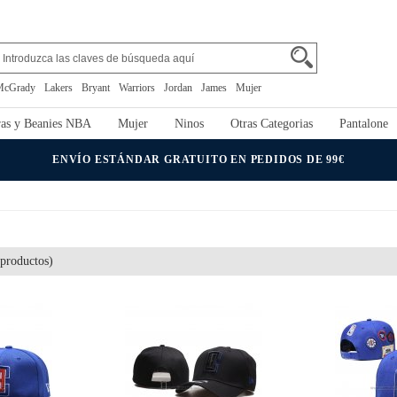
McGrady
Lakers
Bryant
Warriors
Jordan
James
Mujer
as y Beanies NBA
Mujer
Ninos
Otras Categorias
Pantalone
ENVÍO ESTÁNDAR GRATUITO EN PEDIDOS DE 99€
productos)