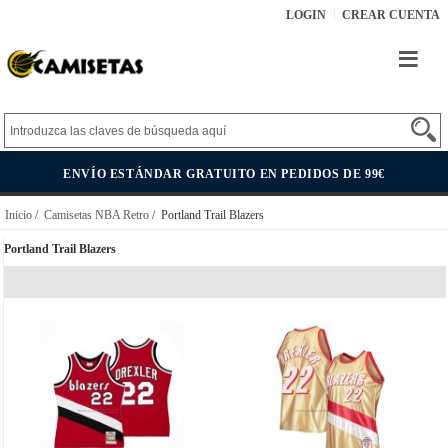
LOGIN
CREAR CUENTA
ENVÍO ESTÁNDAR GRATUITO EN PEDIDOS DE 99€
Inicio
/
Camisetas NBA Retro
/ Portland Trail Blazers
Portland Trail Blazers