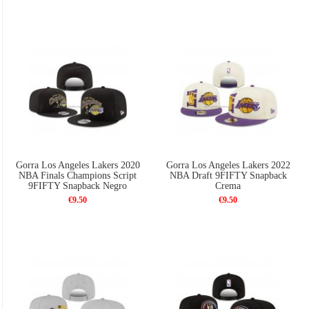
Gorra Los Angeles Lakers 2020
Gorra Los Angeles Lakers 2022
NBA Finals Champions Script
NBA Draft 9FIFTY Snapback
9FIFTY Snapback Negro
Crema
€9.50
€9.50