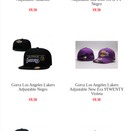
Negro
€9.50
€9.50
Gorra Los Angeles Lakers
Gorra Los Angeles Lakers
Adjustable Negro
Adjustable New Era 9TWENTY
Violeta
€9.50
€9.50