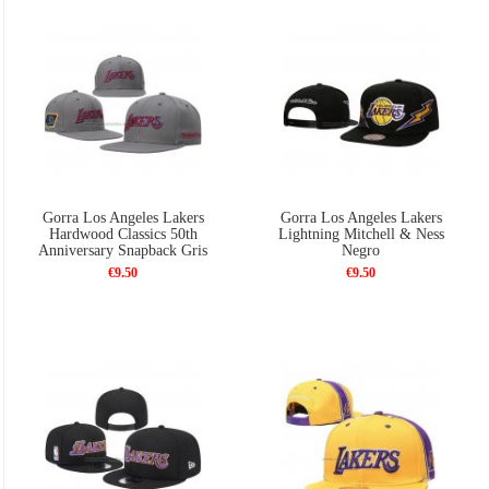
Gorra Los Angeles Lakers
Gorra Los Angeles Lakers
Hardwood Classics 50th
Lightning Mitchell & Ness
Anniversary Snapback Gris
Negro
€9.50
€9.50