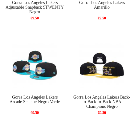
Gorra Los Angeles Lakers
Gorra Los Angeles Lakers
Adjustable Snapback 9TWENTY
Amarillo
Negro
€9.50
€9.50
Gorra Los Angeles Lakers
Gorra Los Angeles Lakers Back-
Arcade Scheme Negro Verde
to-Back-to-Back NBA
Champions Negro
€9.50
€9.50