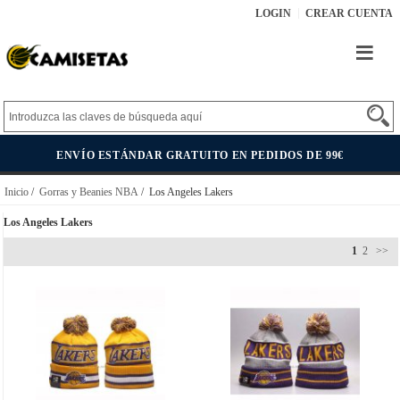
LOGIN
CREAR CUENTA
ENVÍO ESTÁNDAR GRATUITO EN PEDIDOS DE 99€
Inicio
/
Gorras y Beanies NBA
/ Los Angeles Lakers
Los Angeles Lakers
1
2
>>