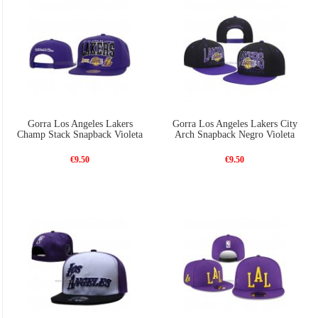
Gorra Los Angeles Lakers
Gorra Los Angeles Lakers City
Champ Stack Snapback Violeta
Arch Snapback Negro Violeta
€9.50
€9.50