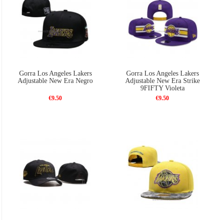
Gorra Los Angeles Lakers
Gorra Los Angeles Lakers
Adjustable New Era Negro
Adjustable New Era Strike
9FIFTY Violeta
€9.50
€9.50