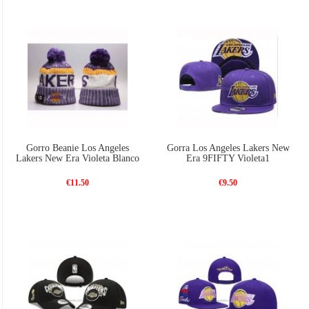
Gorro Beanie Los Angeles
Gorra Los Angeles Lakers New
Lakers New Era Violeta Blanco
Era 9FIFTY Violeta1
€11.50
€9.50