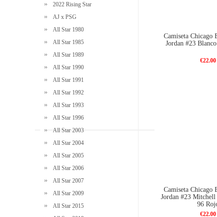
2022 Rising Star
AJ x PSG
All Star 1980
Camiseta Chicago B
All Star 1985
Jordan #23 Blanc
All Star 1989
€22.00
All Star 1990
All Star 1991
All Star 1992
All Star 1993
All Star 1996
All Star 2003
All Star 2004
All Star 2005
All Star 2006
All Star 2007
Camiseta Chicago B
All Star 2009
Jordan #23 Mitchell
96 Roj
All Star 2015
€22.00