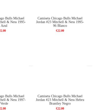
ago Bulls Michael
Camiseta Chicago Bulls Michael
chell & Ness 1995-
Jordan #23 Mitchell & Ness 1995-
 Azul
96 Blanco
22.00
€22.00
ago Bulls Michael
Camiseta Chicago Bulls Michael
chell & Ness 1997-
Jordan #23 Mitchell & Ness Hebru
 Verde
Brantley Negro
22.00
€22.00