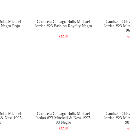
ulls Michael
Camiseta Chicago Bulls Michael
Camiseta Chic
o Negro Rojo
Jordan #23 Fashion Royalty Negro
Jordan #23 Mit
96
€22.00
€
ulls Michael
Camiseta Chicago Bulls Michael
Camiseta Chic
 & Ness 1995-
Jordan #23 Mitchell & Ness 1997-
Jordan #23 Mit
o
98 Negro
98
€22.00
€