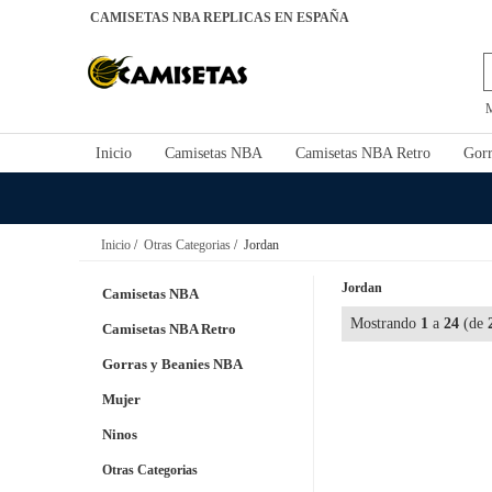
CAMISETAS NBA REPLICAS EN ESPAÑA
Inicio
Camisetas NBA
Camisetas NBA Retro
Gorr
Inicio
/
Otras Categorias
/ Jordan
Jordan
Camisetas NBA
Mostrando
1
a
24
(de
Camisetas NBA Retro
Gorras y Beanies NBA
Mujer
Ninos
Otras Categorias