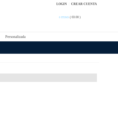
LOGIN
CREAR CUENTA
(
€0.00
)
0 ITEMS
Personalizada