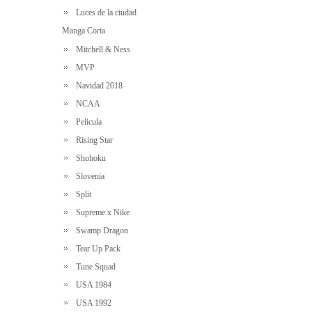
Luces de la ciudad
Manga Corta
Mitchell & Ness
MVP
Navidad 2018
NCAA
Pelicula
Rising Star
Shohoku
Slovenia
Split
Supreme x Nike
Swamp Dragon
Tear Up Pack
Tune Squad
USA 1984
USA 1992