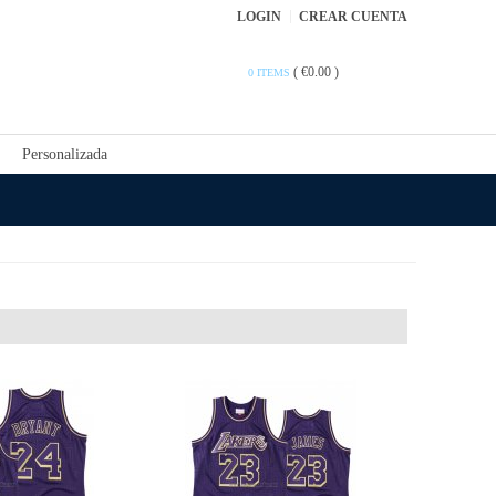
LOGIN
CREAR CUENTA
(
€0.00
)
0 ITEMS
Personalizada