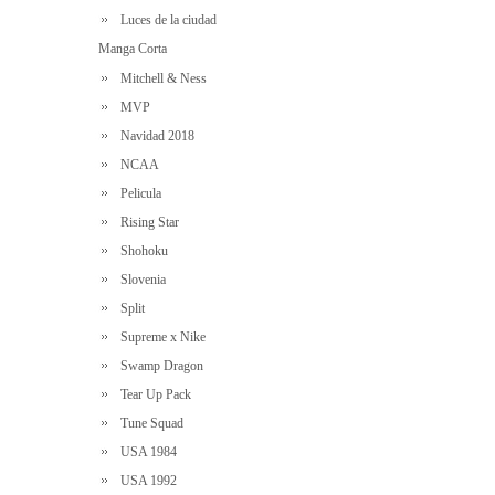
Luces de la ciudad
Manga Corta
Mitchell & Ness
MVP
Navidad 2018
NCAA
Pelicula
Rising Star
Shohoku
Slovenia
Split
Supreme x Nike
Swamp Dragon
Tear Up Pack
Tune Squad
USA 1984
USA 1992