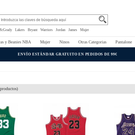
McGrady
Lakers
Bryant
Warriors
Jordan
James
Mujer
as y Beanies NBA
Mujer
Ninos
Otras Categorias
Pantalone
ENVÍO ESTÁNDAR GRATUITO EN PEDIDOS DE 99€
productos)