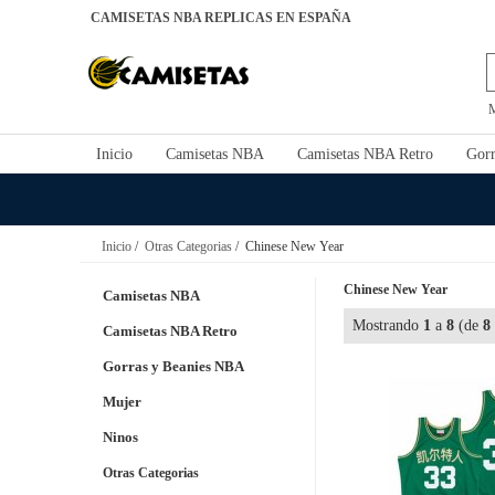
CAMISETAS NBA REPLICAS EN ESPAÑA
Inicio
Camisetas NBA
Camisetas NBA Retro
Gorr
Inicio
/
Otras Categorias
/ Chinese New Year
Chinese New Year
Camisetas NBA
Mostrando
1
a
8
(de
8
Camisetas NBA Retro
Gorras y Beanies NBA
Mujer
Ninos
Otras Categorias