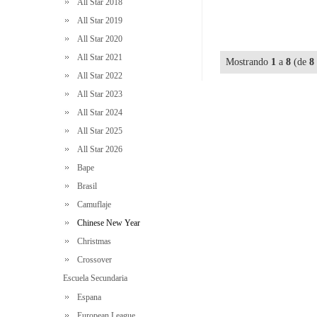
All Star 2018
All Star 2019
All Star 2020
All Star 2021
Mostrando
1
a
8
(de
8
All Star 2022
All Star 2023
All Star 2024
All Star 2025
All Star 2026
Bape
Brasil
Camuflaje
Chinese New Year
Christmas
Crossover
Escuela Secundaria
Espana
European League