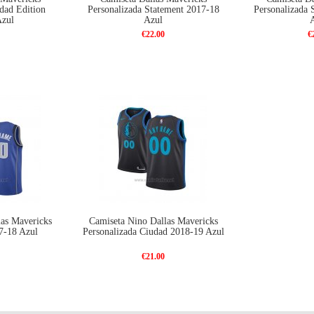
dad Edition
Personalizada Statement 2017-18
Personalizada 
Azul
Azul
€22.00
€
as Mavericks
Camiseta Nino Dallas Mavericks
7-18 Azul
Personalizada Ciudad 2018-19 Azul
€21.00