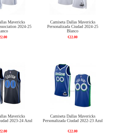
llas Mavericks
Camiseta Dallas Mavericks
ssociation 2024-25
Personalizada Ciudad 2024-25
lanco
Blanco
22.00
€22.00
llas Mavericks
Camiseta Dallas Mavericks
iudad 2023-24 Azul
Personalizada Ciudad 2022-23 Azul
22.00
€22.00