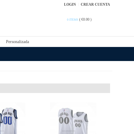
LOGIN
CREAR CUENTA
(
€0.00
)
0 ITEMS
Personalizada