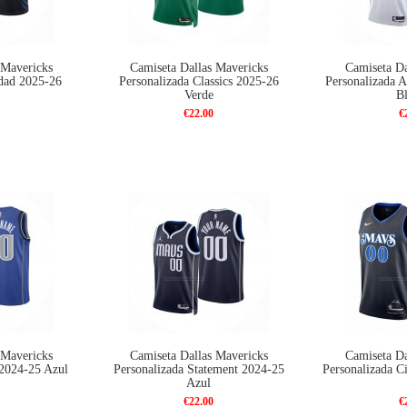
 Mavericks
Camiseta Dallas Mavericks
Camiseta Da
dad 2025-26
Personalizada Classics 2025-26
Personalizada A
Verde
B
€22.00
€
 Mavericks
Camiseta Dallas Mavericks
Camiseta Da
 2024-25 Azul
Personalizada Statement 2024-25
Personalizada C
Azul
€22.00
€