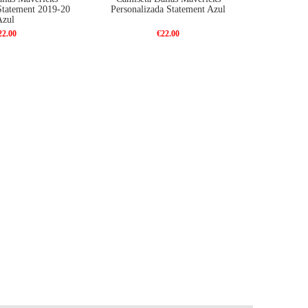
Statement 2019-20
Personalizada Statement Azul
Azul
22.00
€22.00