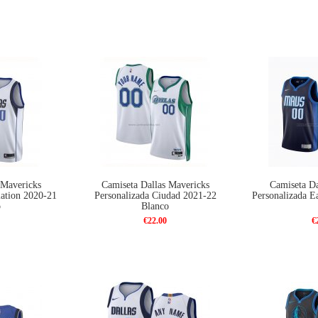
 Mavericks
Camiseta Dallas Mavericks
Camiseta Da
iation 2020-21
Personalizada Ciudad 2021-22
Personalizada E
o
Blanco
€22.00
€