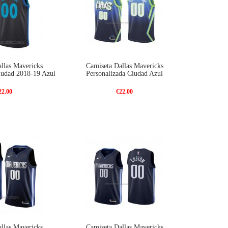
llas Mavericks
Camiseta Dallas Mavericks
iudad 2018-19 Azul
Personalizada Ciudad Azul
22.00
€22.00
llas Mavericks
Camiseta Dallas Mavericks