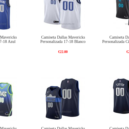
 Mavericks
Camiseta Dallas Mavericks
Camiseta Da
7-18 Azul
Personalizada 17-18 Blanco
Personalizada C
€22.00
€
 Mavericks
Camiseta Dallas Mavericks
Camiseta Da