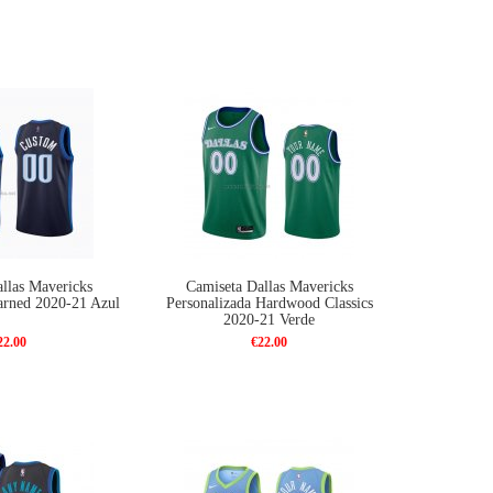
llas Mavericks
Camiseta Dallas Mavericks
arned 2020-21 Azul
Personalizada Hardwood Classics
2020-21 Verde
22.00
€22.00