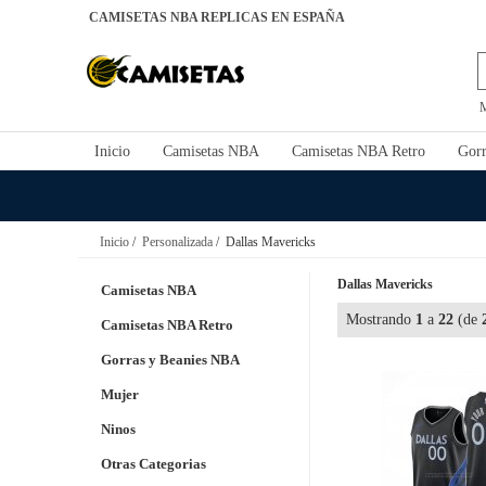
CAMISETAS NBA REPLICAS EN ESPAÑA
Inicio
Camisetas NBA
Camisetas NBA Retro
Gorr
Inicio
/
Personalizada
/ Dallas Mavericks
Dallas Mavericks
Camisetas NBA
Mostrando
1
a
22
(de
Camisetas NBA Retro
Gorras y Beanies NBA
Mujer
Ninos
Otras Categorias