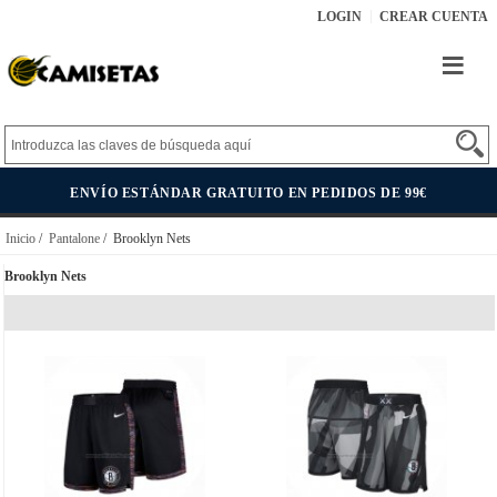
LOGIN
CREAR CUENTA
ENVÍO ESTÁNDAR GRATUITO EN PEDIDOS DE 99€
Inicio
/
Pantalone
/ Brooklyn Nets
Brooklyn Nets