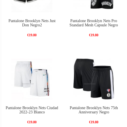
Pantalone Brooklyn Nets Just
Pantalone Brooklyn Nets Pro
Don Negro2
Standard Mesh Capsule Negro
€19.80
€19.80
Pantalone Brooklyn Nets Ciudad
Pantalone Brooklyn Nets 75th
2022-23 Blanco
Anniversary Negro
€19.80
€19.80