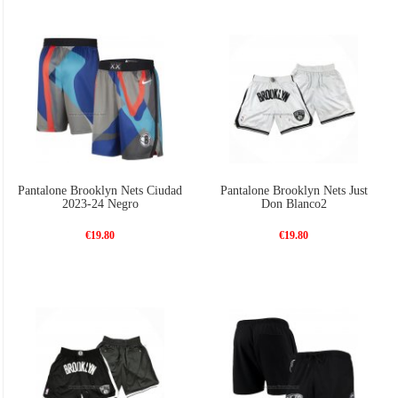
Pantalone Brooklyn Nets Ciudad
Pantalone Brooklyn Nets Just
2023-24 Negro
Don Blanco2
€19.80
€19.80