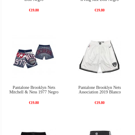
€19.80
€19.80
Pantalone Brooklyn Nets
Pantalone Brooklyn Nets
Mitchell & Ness 1977 Negro
Association 2019 Blanco
€19.80
€19.80