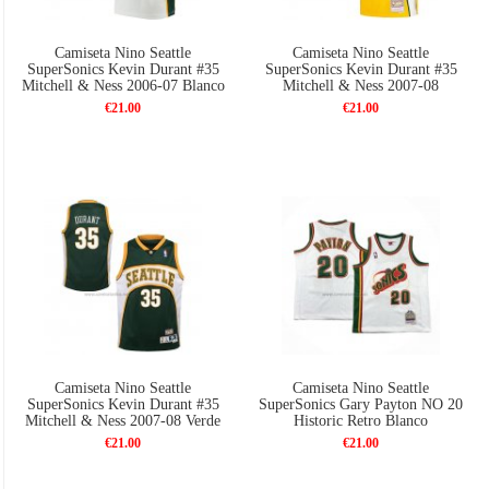
Camiseta Nino Seattle
Camiseta Nino Seattle
SuperSonics Kevin Durant #35
SuperSonics Kevin Durant #35
Mitchell & Ness 2006-07 Blanco
Mitchell & Ness 2007-08
Amarillo
€21.00
€21.00
Camiseta Nino Seattle
Camiseta Nino Seattle
SuperSonics Kevin Durant #35
SuperSonics Gary Payton NO 20
Mitchell & Ness 2007-08 Verde
Historic Retro Blanco
€21.00
€21.00