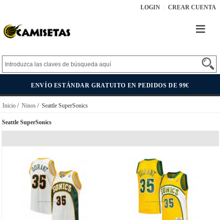
LOGIN
CREAR CUENTA
ENVÍO ESTÁNDAR GRATUITO EN PEDIDOS DE 99€
Inicio
/
Ninos
/ Seattle SuperSonics
Seattle SuperSonics