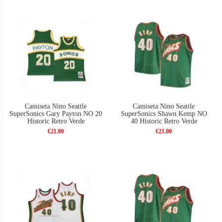
Camiseta Nino Seattle
Camiseta Nino Seattle
SuperSonics Gary Payton NO 20
SuperSonics Shawn Kemp NO
Historic Retro Verde
40 Historic Retro Verde
€21.00
€21.00