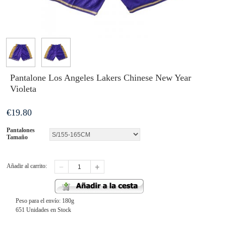
Pantalone Los Angeles Lakers Chinese New Year
Violeta
€
19.80
Pantalones
Tamaño
Añadir al carrito:
Peso para el envío: 180g
651 Unidades en Stock