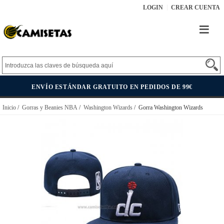
LOGIN
CREAR CUENTA
ENVÍO ESTÁNDAR GRATUITO EN PEDIDOS DE 99€
Inicio
/
Gorras y Beanies NBA
/
Washington Wizards
/ Gorra Washington Wizards
Adjustable 9FIFTY Snapback Azul